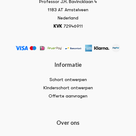
Professor J.H. Bavincklaan 4
1183 AT Amstelveen
Nederland
KVK
72946911
Informatie
Schort ontwerpen
Kinderschort ontwerpen
Offerte aanvragen
Over ons