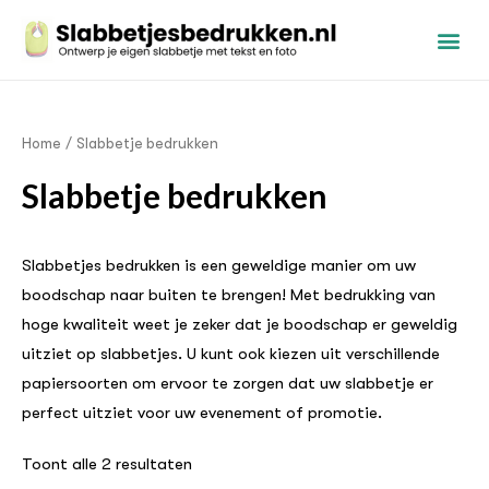
Home
/ Slabbetje bedrukken
Slabbetje bedrukken
Slabbetjes bedrukken is een geweldige manier om uw
boodschap naar buiten te brengen! Met bedrukking van
hoge kwaliteit weet je zeker dat je boodschap er geweldig
uitziet op slabbetjes. U kunt ook kiezen uit verschillende
papiersoorten om ervoor te zorgen dat uw slabbetje er
perfect uitziet voor uw evenement of promotie.
Toont alle 2 resultaten