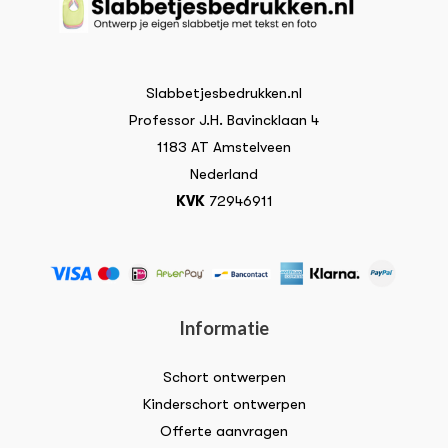
Slabbetjesbedrukken.nl
Professor J.H. Bavincklaan 4
1183 AT Amstelveen
Nederland
KVK
72946911
Informatie
Schort ontwerpen
Kinderschort ontwerpen
Offerte aanvragen